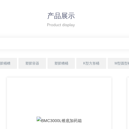
产品展示
Product display
胶桶槽
塑胶容器
塑胶槽桶
K型方形桶
M型圆型