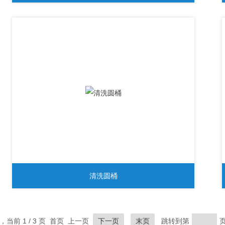
清洗圆桶
录，当前 1 / 3 页 首页 上一页
下一页
末页
跳转到第