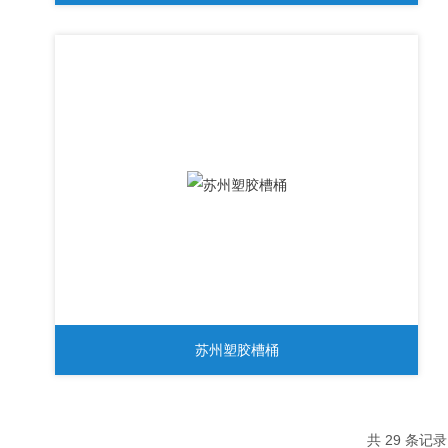
苏州塑胶槽桶
共 29 条记