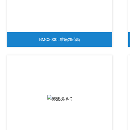
BMC3000L锥底加药箱