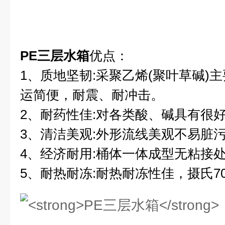
PE三层水箱
优点：
1、质地坚韧:采聚乙烯(聚叶草碱)
运简便，耐震、耐冲击。
2、耐药性佳:对各类酸、碱具有很
3、清洁美观:外形流线美观不易脏
4、经济耐用:桶体一体成型无粘接
5、耐热耐冻:耐热耐冻性佳，摄氏70