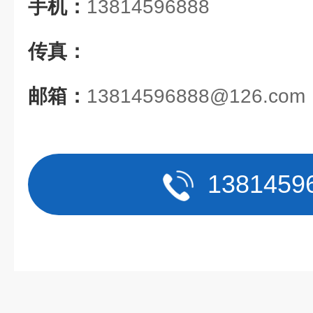
手机：
13814596888
传真：
邮箱：
13814596888@126.com
1381459