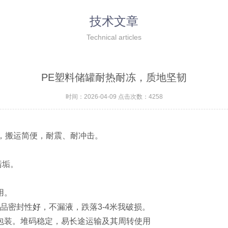
技术文章
Technical articles
PE塑料储罐耐热耐冻，质地坚韧
时间：2026-04-09 点击次数：4258
韧，搬运简便，耐震、耐冲击。
污垢。
用。
产品密封性
好
，不漏液，跌落3-4米我破损。
剂包装。堆码稳定，易长途运输及其周转使用