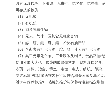
具有无焊接缝、不渗漏、无毒性、抗老化、抗冲击、
可存放的物质：
（1）无机酸
（2）有机酸
（3）碱及氢氧化物
（4）元素、气体、及其它无机化合物
（5）醇、醛、酮、醚、酯、烃及石油产品
（6）含卤素有机化合物、胺、酚、其它有机化合物
（7）其它元素化合物、工业液体及制品、食品及植物
使用性能大大优于传统的玻璃钢容器、塑料焊接容器
农药、染料、冶金、稀土、电镀、电力、纺织、印染
安装标准:PE储罐的安装标准应符合相关国家及地区
维护与保养标准:PE储罐的维护与保养标准包括定期