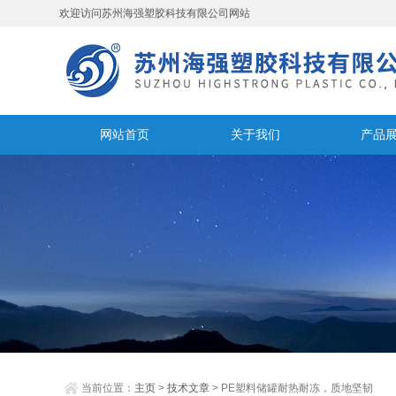
欢迎访问苏州海强塑胶科技有限公司网站
网站首页
关于我们
产品
当前位置：
主页
>
技术文章
> PE塑料储罐耐热耐冻，质地坚韧