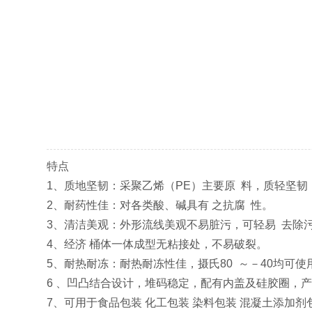
特点
1、质地坚韧：采聚乙烯（PE）主要原 料，质轻坚
2、耐药性佳：对各类酸、碱具有 之抗腐 性。
3、清洁美观：外形流线美观不易脏污，可轻易 去除
4、经济 桶体一体成型无粘接处，不易破裂。
5、耐热耐冻：耐热耐冻性佳，摄氏80 ～－40均可使
6 、凹凸结合设计，堆码稳定，配有内盖及硅胶圈，
7、可用于食品包装 化工包装 染料包装 混凝土添加