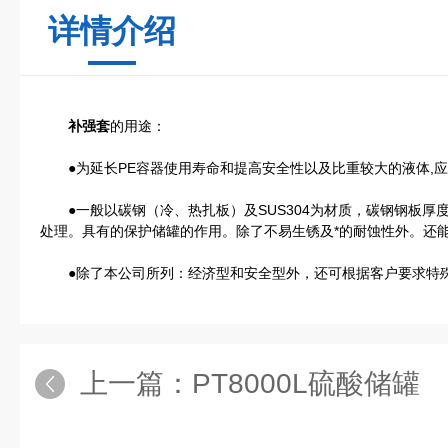
详情介绍
补强套
的用途：
●为延长PE容器使用寿命和提高安全性以及比重较大的液体,应
●
一般以碳钢（冷、热扎板）及SUS304为材质，碳钢钢板厚
处理。具有的保护储罐的作用。除了不易生锈及*的耐蚀性外。还
●
除了本公司所列：经济型和安全型外，还可根据客户要求特
上一篇：
PT8000L硫酸储罐