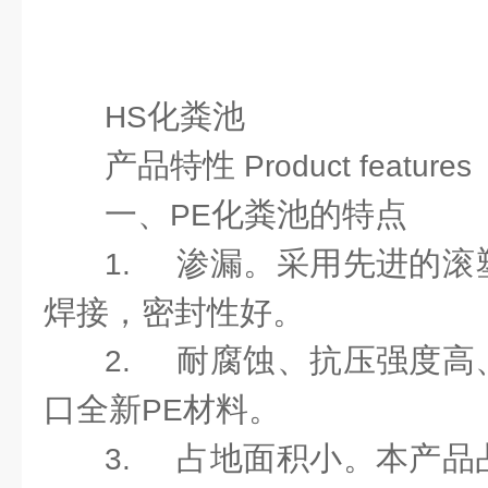
化粪池
HS
产品特性
Product features
一、
化粪池的特点
PE
渗漏。采用先进的滚
1.
焊接，密封性好。
耐腐蚀、抗压强度高
2.
口全新
材料。
PE
占地面积小。本产品
3.