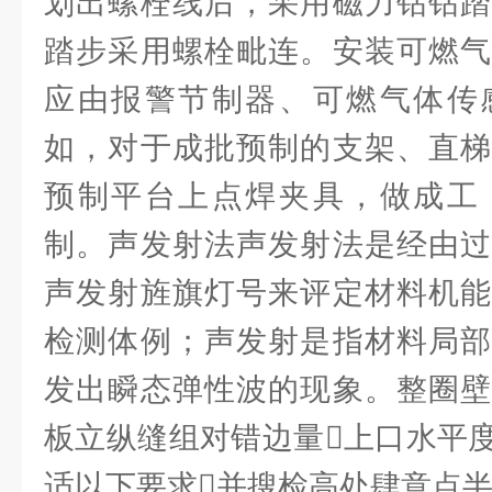
划出螺栓线后，采用磁力钻钻踏
踏步采用螺栓毗连。安装可燃气
应由报警节制器、可燃气体传
如，对于成批预制的支架、直梯
预制平台上点焊夹具，做成工
制。声发射法声发射法是经由过
声发射旌旗灯号来评定材料机能
检测体例；声发射是指材料局部
发出瞬态弹性波的现象。整圈壁
板立纵缝组对错边量上口水平
适以下要求并搜检高处肆意点