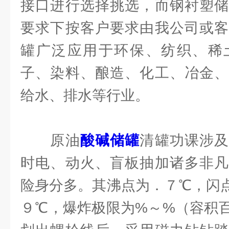
接口进行选择挑选，而钢衬塑储
要求下按客户要求由我公司或客
罐广泛应用于环保、纺织、稀
子、染料、酿造、化工、冶金、
给水、排水等行业。
原油
酸碱储罐
清罐功课涉
时电、动火、盲板抽加诸多非凡
险身分多。其沸点为．７℃，闪
９℃，爆炸极限为%～%（容积