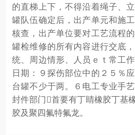
的直梯上下，不得沿着绳子、立
罐队伍确定后，出产单元和施工
核查，出产单位要对工艺流程的
罐检维修的所有内容进行交底，
统、周边情形、人员ｅｔ常工作
日期：９探伤部位中的２５％应
台罐不少于两。６电工专业手艺
封件部门首要有丁睛橡胶丁基
胶及聚四氟特氟龙。